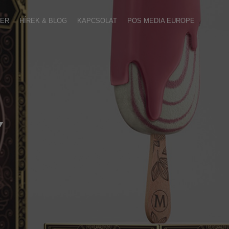
IER
HÍREK & BLOG
KAPCSOLAT
POS MEDIA EUROPE
Y