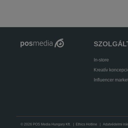
SZOLGÁL
In-store
Kreatív koncepc
Influencer marke
© 2026 POS Media Hungary Kft. |
Ethics Hotline
|
Adatvédelmi irá