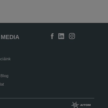
 MEDIA
ciáink
 Blog
at