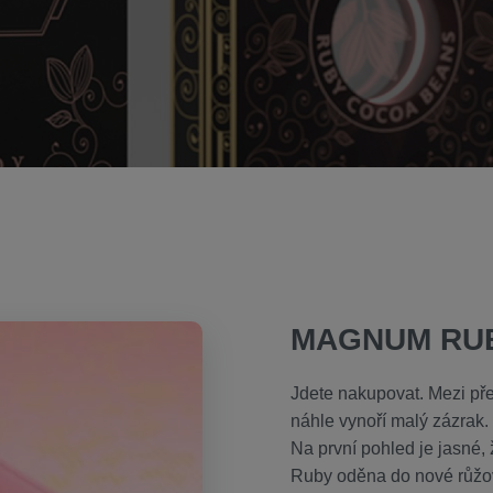
MAGNUM RU
Jdete nakupovat. Mezi př
náhle vynoří malý zázrak.
Na první pohled je jasné,
Ruby oděna do nové růžov