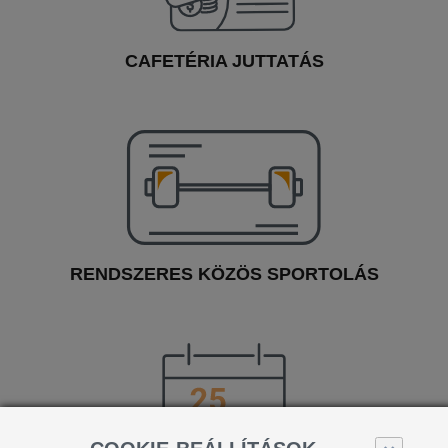
CAFETÉRIA JUTTATÁS
RENDSZERES KÖZÖS SPORTOLÁS