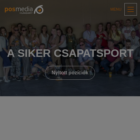
MENU
A SIKER CSAPATSPORT
Nyitott pozíciók