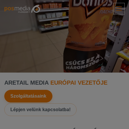
MENU
A
RETAIL
MEDIA
EURÓPAI
VEZETŐJE
Szolgáltatásaink
Lépjen velünk kapcsolatba!