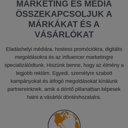
MARKETING ÉS MÉDIA
ÖSSZEKAPCSOLJUK A
MÁRKÁKAT ÉS A
VÁSÁRLÓKAT
Eladáshelyi médiára, hostess promóciókra, digitális
megoldásokra és az influencer marketingre
specializálódtunk. Hiszünk benne, hogy az élmény a
legjobb reklám. Egyedi, személyre szabott
kampányokat és átfogó megoldásokat kínálunk
partnereinknek, amik a döntő pillanatban képesek
hatni a vásárlói döntéshozatalra.