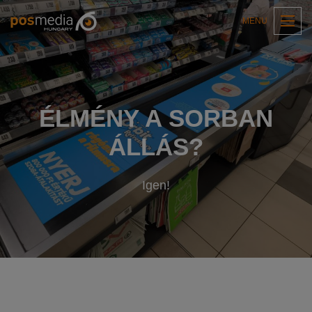
MENU
ÉLMÉNY A SORBAN
ÁLLÁS?
Igen!