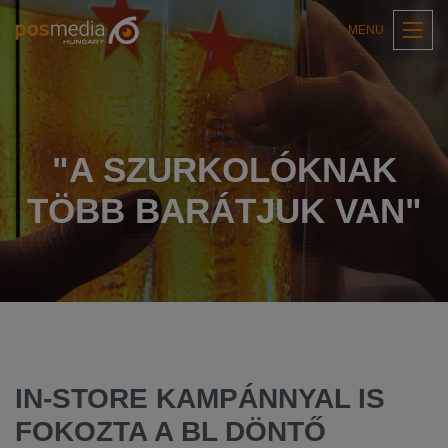
MENU
"A SZURKOLÓKNAK
TÖBB BARÁTJUK VAN"
IN-STORE KAMPÁNNYAL IS
FOKOZTA A BL DÖNTŐ